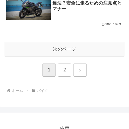
違法？安全に走るための注意点と
マナー
2025.10.09
次のページ
次
1
2
へ
ホーム
バイク