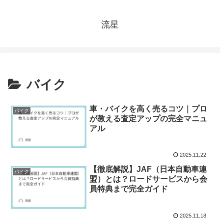
流星
バイク
車・バイクを高く売るコツ｜プロ
バイク
が教える査定アップの完全マニュ
アル
2025.11.22
【徹底解説】JAF（日本自動車連
バイク
盟）とは？ロードサービスから会
員特典まで完全ガイド
2025.11.18