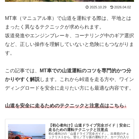
2025.10.29
2026.04.02
MT車（マニュアル車）で山道を運転する際は、平地とは
まったく異なるテクニックが求められます。
坂道発進やエンジンブレーキ、コーナリング中のギア選択
など、正しい操作を理解していないと危険にもつながりま
す。
この記事では、
MT車での山道運転のコツを専門的かつ分
かりやすく解説
します。これから峠道を走る方や、ワイン
ディングロードを安全に走りたい方にも最適な内容です。
山道を安全に走るためのテクニックと注意点はこちら↓
【初心者向け】山道ドライブ完全ガイド｜安全に
走るための運転テクニックと注意点
初心者向けの「山道ドライブ完全ガイド」。出発前のチェ
ックリストから、登り／下り坂の運転テク、カーブの入り