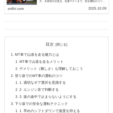
方、天候別の注意点、交通マナーまで、安全運転のコツを
丁寧に解説します。
2025.10.09
zn6hi.com
目次
MT車で山道を走る魅力とは
MT車で山道を走るメリット
デメリット（難しさ）も理解しておこう
登り坂でのMT車の運転のコツ
1. 適切なギア選択を意識する
2. エンジン音で判断する
3. 坂の途中で止まらないようにする
下り坂での安全な運転テクニック
1. 早めのシフトダウンで速度を抑える