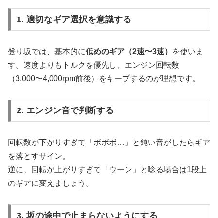
1. 適切なギア選択を意識する
登り坂では、基本的に
低めのギア（2速〜3速）
を使いま
す。速度よりもトルクを優先し、エンジン回転数
（3,000〜4,000rpm前後）をキープするのが理想です。
2. エンジン音で判断する
回転数が下がりすぎて「ボボボ…」と鈍い音がしたらギア
を落とすサイン。
逆に、回転が上がりすぎて「ウーン」と唸る場合は1段上
のギアに変えましょう。
3. 坂の途中で止まらないようにする