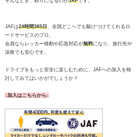
そんなとき、頼りになるのが
JAF
です。
JAFは
24時間365日
、全国どこへでも駆けつけてくれるロ
ードサービスのプロ。
会員ならレッカー移動や応急対応が
無料
になり、旅行先や
深夜でも安心です。
ドライブをもっと安全に楽しむために、JAFへの加入を検
討してみてはいかがでしょうか？
↓加入はこちらから↓