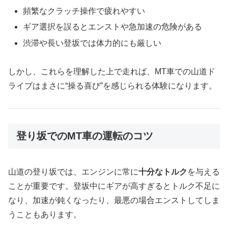
頻繁なクラッチ操作で疲れやすい
ギア選択を誤るとエンストや急加速の危険がある
渋滞や長い登坂では体力的にも厳しい
しかし、これらを理解した上で走れば、MT車での山道ド
ライブはまさに“操る喜び”を感じられる体験になります。
登り坂でのMT車の運転のコツ
山道の登り坂では、エンジンに常に
十分なトルク
を与える
ことが重要です。登坂中にギアが高すぎるとトルク不足に
なり、加速が鈍くなったり、最悪の場合エンストしてしま
うこともあります。