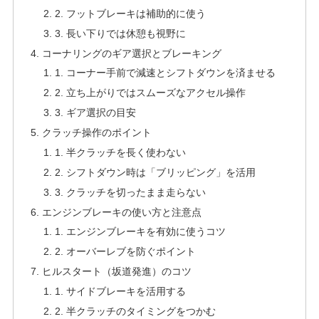
2. フットブレーキは補助的に使う
3. 長い下りでは休憩も視野に
コーナリングのギア選択とブレーキング
1. コーナー手前で減速とシフトダウンを済ませる
2. 立ち上がりではスムーズなアクセル操作
3. ギア選択の目安
クラッチ操作のポイント
1. 半クラッチを長く使わない
2. シフトダウン時は「ブリッピング」を活用
3. クラッチを切ったまま走らない
エンジンブレーキの使い方と注意点
1. エンジンブレーキを有効に使うコツ
2. オーバーレブを防ぐポイント
ヒルスタート（坂道発進）のコツ
1. サイドブレーキを活用する
2. 半クラッチのタイミングをつかむ