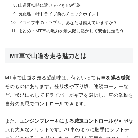
山道運転時に避けるべきNG行為
長距離・峠ドライブ前のチェックポイント
ドライブ中のトラブル、あなたは備えていますか？
まとめ：MT車の魅力を最大限に活かして安全に走ろう
MT車で山道を走る魅力とは
MT車で山道を走る醍醐味は、何といっても
車を操る感覚
そのものにあります。登り坂や下り坂、連続コーナーな
ど、状況に応じてドライバーがギアを選択し、車の挙動を
自分の意思でコントロールできます。
また、
エンジンブレーキによる減速コントロール
が可能な
点も大きなメリットです。AT車のように勝手にシフトチ