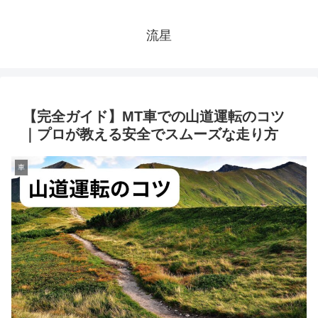
流星
【完全ガイド】MT車での山道運転のコツ
｜プロが教える安全でスムーズな走り方
車