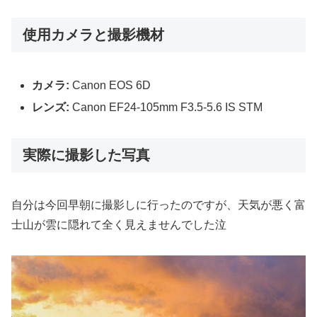
選び方を工夫するだけで、“かっこいい一枚”に近づけるこ
とができます。 この記事では、初心者の方でもすぐに実践
できる、車をかっこよく撮影するためのポイントをわかり
やすく紹介していきます。
使用カメラと撮影機材
カメラ:
Canon EOS 6D
レンズ:
Canon EF24-105mm F3.5-5.6 IS STM
実際に撮影した写真
自分は今回早朝に撮影しに行ったのですが、天気が悪く富
士山が雲に隠れて全く見えませんでした泣