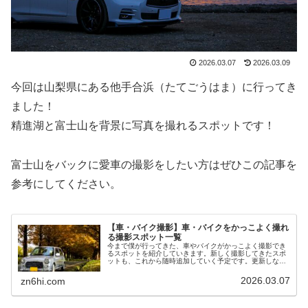
2026.03.07
2026.03.09
今回は山梨県にある他手合浜（たてごうはま）に行ってき
ました！
精進湖と富士山を背景に写真を撮れるスポットです！
富士山をバックに愛車の撮影をしたい方はぜひこの記事を
参考にしてください。
【車・バイク撮影】車・バイクをかっこよく撮れ
る撮影スポット一覧
今まで僕が行ってきた、車やバイクがかっこよく撮影でき
るスポットを紹介していきます。新しく撮影してきたスポ
ットも、これから随時追加していく予定です。更新しなが
ら少しずつ充実させていくので、ぜひブックマークしてチ
ェックしてもらえると嬉しいです。...
2026.03.07
zn6hi.com